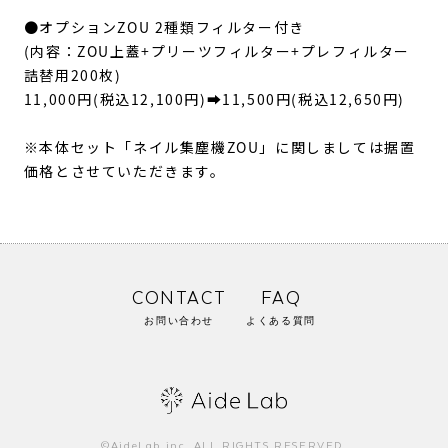
●オプションZOU 2種類フィルター付き
(内容：ZOU上蓋+プリーツフィルター+プレフィルター
詰替用200枚)
11,000円(税込12,100円)➡11,500円(税込12,650円)
※本体セット「ネイル集塵機ZOU」に関しましては据置
価格とさせていただきます。
CONTACT
FAQ
お問い合わせ
よくある質問
©AideLab inc. ALL RIGHTS RESERVED.